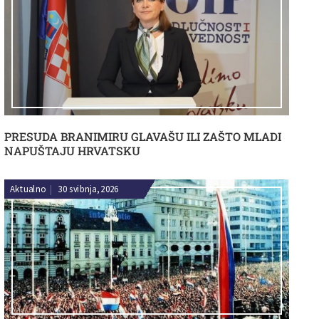
PRESUDA BRANIMIRU GLAVAŠU ILI ZAŠTO MLADI
NAPUŠTAJU HRVATSKU
Aktualno
|
30 svibnja, 2026