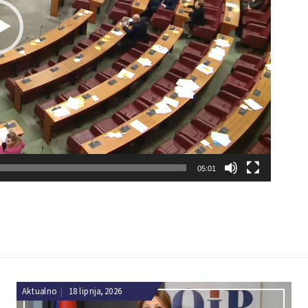
05:01
Aktualno
|
18 lipnja, 2026