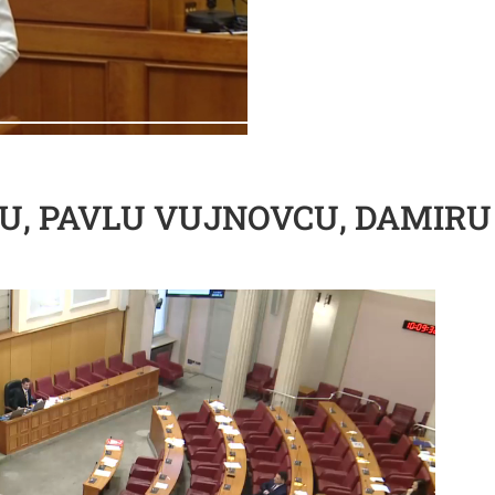
IĆU, PAVLU VUJNOVCU, DAMIR