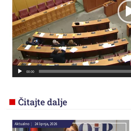
00:00
Čitajte dalje
Aktualno
|
24 lipnja, 2026