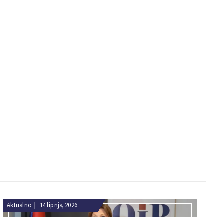
Aktualno
|
14 lipnja, 2026