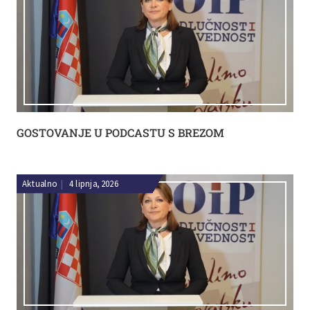
GOSTOVANJE U PODCASTU S BREZOM
Aktualno
|
4 lipnja, 2026