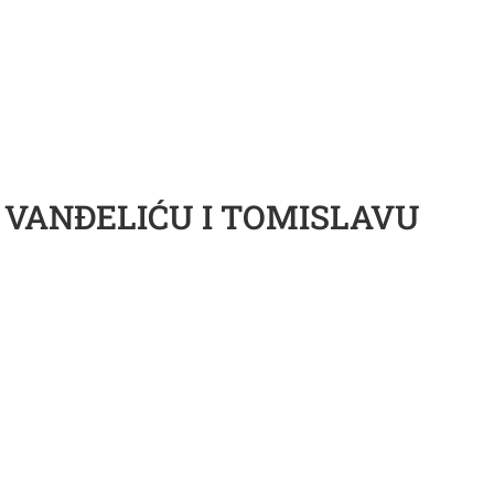
U VANĐELIĆU I TOMISLAVU