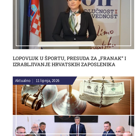
LOPOVLUK U ŠPORTU, PRESUDA ZA „FRANAK“ I
IZRABLJIVANJE HRVATSKIH ZAPOSLENIKA
Aktualno
|
11 lipnja, 2026