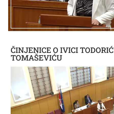
ČINJENICE O IVICI TODOR
TOMAŠEVIĆU
Reproduktor
videozapisa