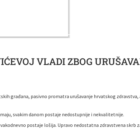
VIĆEVOJ VLADI ZBOG URUŠAVA
vatskih građana, pasivno promatra urušavanje hrvatskog zdravstva, 
imaju, svakim danom postaje nedostupnije i nekvalitetnije.
a svakodnevno postaje lošija. Upravo nedostatna zdravstvena skrb z