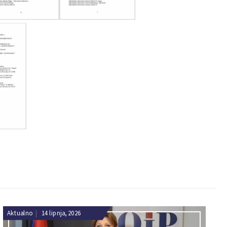
Aktualno
|
14 lipnja, 2026