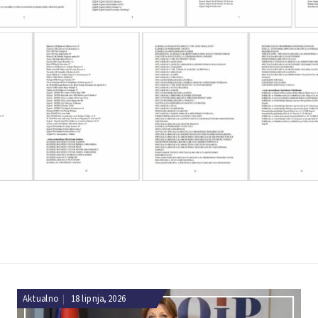
Aktualno
|
18 lipnja, 2026