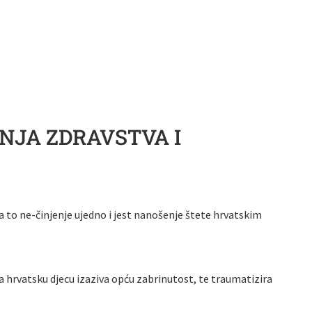
NJA ZDRAVSTVA I
a to ne-činjenje ujedno i jest nanošenje štete hrvatskim
a hrvatsku djecu izaziva opću zabrinutost, te traumatizira