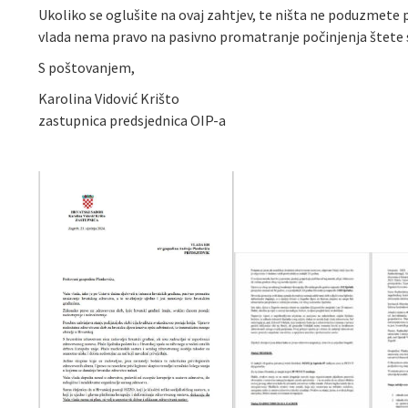
Ukoliko se oglušite na ovaj zahtjev, te ništa ne poduzmete p
vlada nema pravo na pasivno promatranje počinjenja štete sv
S poštovanjem,
Karolina Vidović Krišto
zastupnica predsjednica OIP-a