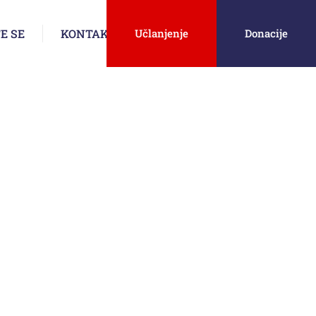
E SE
KONTAKT
Učlanjenje
Donacije