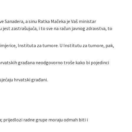
Ive Sanadera, a sinu Ratka Mačeka je Vaš ministar
jest zastrašujuća, i to sve na račun javnog zdravstva, to
erice, Instituta za tumore. U Institutu za tumore, pak,
hrvatskih građana neodgovorno troše kako bi pojedinci
sjećaju hrvatski građani.
 prijedlozi radne grupe moraju odmah biti i