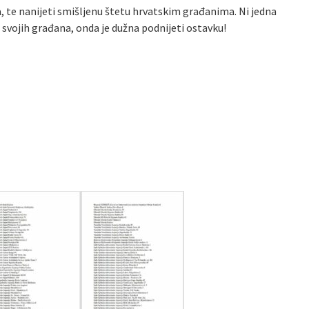
a, te nanijeti smišljenu štetu hrvatskim građanima. Ni jedna
 svojih građana, onda je dužna podnijeti ostavku!