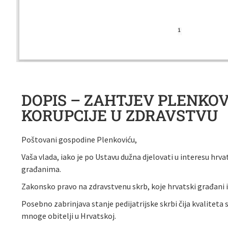
DOPIS – ZAHTJEV PLENKO
KORUPCIJE U ZDRAVSTVU
Poštovani gospodine Plenkoviću,
Vaša vlada, iako je po Ustavu dužna djelovati u interesu hr
građanima.
Zakonsko pravo na zdravstvenu skrb, koje hrvatski građani 
Posebno zabrinjava stanje pedijatrijske skrbi čija kvalitet
mnoge obitelji u Hrvatskoj.