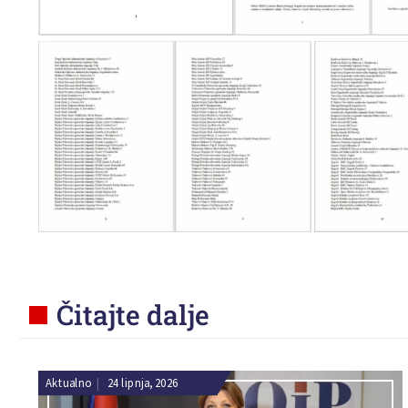
Čitajte dalje
Aktualno
|
24 lipnja, 2026