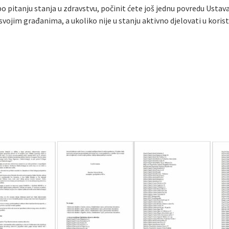
o pitanju stanja u zdravstvu, počinit ćete još jednu povredu Ustav
ojim građanima, a ukoliko nije u stanju aktivno djelovati u korist