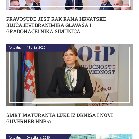
PRAVOSUĐE JEST RAK RANA HRVATSKE
SLUČAJEVI BRANIMIRA GLAVAŠA I
GRADONAČELNIKA ŠIMUNIĆA
Aktualno
|
4 lipnja, 2026
SMRT MATURANTA LUKE IZ DRNIŠA I NOVI
GUVERNER HNB-a
Aktualno
|
30 svibnja, 2026