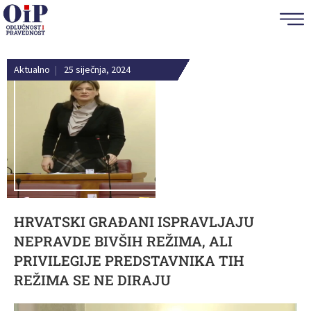
Aktualno
|
25 siječnja, 2024
HRVATSKI GRAĐANI ISPRAVLJAJU
NEPRAVDE BIVŠIH REŽIMA, ALI
PRIVILEGIJE PREDSTAVNIKA TIH
REŽIMA SE NE DIRAJU
Reproduktor