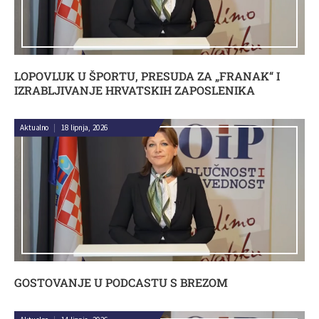
LOPOVLUK U ŠPORTU, PRESUDA ZA „FRANAK“ I
IZRABLJIVANJE HRVATSKIH ZAPOSLENIKA
Aktualno
|
18 lipnja, 2026
GOSTOVANJE U PODCASTU S BREZOM