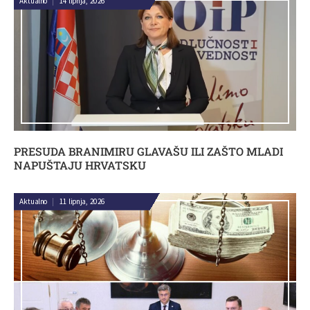
Aktualno
|
14 lipnja, 2026
PRESUDA BRANIMIRU GLAVAŠU ILI ZAŠTO MLADI
NAPUŠTAJU HRVATSKU
Aktualno
|
11 lipnja, 2026