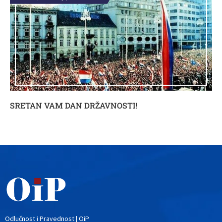
SRETAN VAM DAN DRŽAVNOSTI!
Odlučnost i Pravednost | OiP