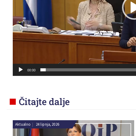
00:00
Čitajte dalje
Aktualno
|
24 lipnja, 2026