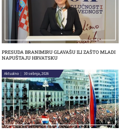
PRESUDA BRANIMIRU GLAVAŠU ILI ZAŠTO MLADI
NAPUŠTAJU HRVATSKU
Aktualno
|
30 svibnja, 2026