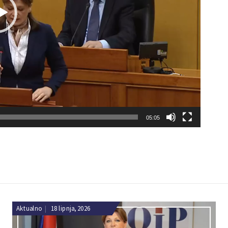
05:05
Aktualno
|
18 lipnja, 2026