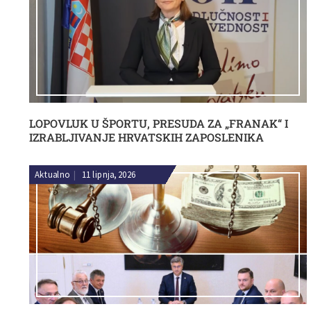
LOPOVLUK U ŠPORTU, PRESUDA ZA „FRANAK“ I
IZRABLJIVANJE HRVATSKIH ZAPOSLENIKA
Aktualno
|
11 lipnja, 2026