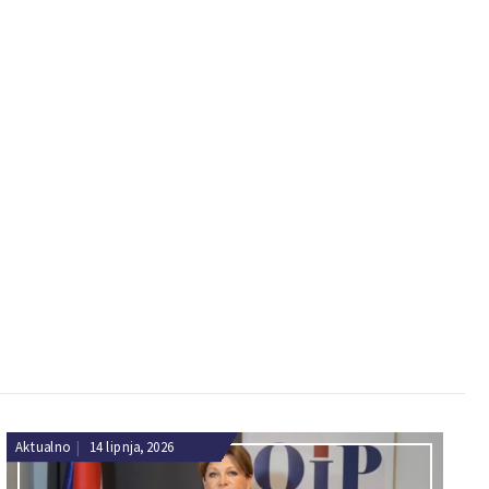
Aktualno
|
14 lipnja, 2026