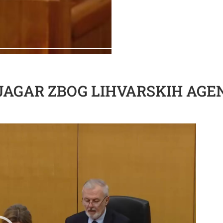
AGAR ZBOG LIHVARSKIH AGENC