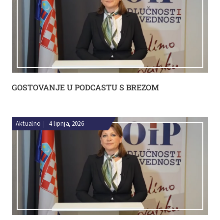
GOSTOVANJE U PODCASTU S BREZOM
Aktualno
|
4 lipnja, 2026