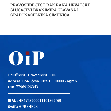
PRAVOSUĐE JEST RAK RANA HRVATSKE
SLUČAJEVI BRANIMIRA GLAVAŠA I
GRADONAČELNIKA ŠIMUNIĆA
Odlučnost i Pravednost | OiP
Adresa:
Đorđićeva ulica 15, 10000 Zagreb
OIB:
77969126343
IBAN:
HR1723900011101369769
Swift:
HPBZHR2X