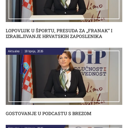
LOPOVLUK U ŠPORTU, PRESUDA ZA „FRANAK“ I
IZRABLJIVANJE HRVATSKIH ZAPOSLENIKA
Aktualno
|
18 lipnja, 2026
GOSTOVANJE U PODCASTU S BREZOM