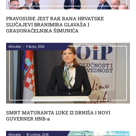
PRAVOSUĐE JEST RAK RANA HRVATSKE
SLUČAJEVI BRANIMIRA GLAVAŠA I
GRADONAČELNIKA ŠIMUNIĆA
Aktualno
|
4 lipnja, 2026
SMRT MATURANTA LUKE IZ DRNIŠA I NOVI
GUVERNER HNB-a
Aktualno
|
30 svibnja, 2026