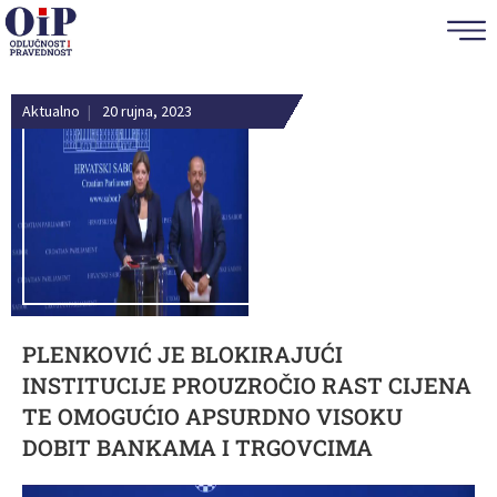
Aktualno
|
20 rujna, 2023
PLENKOVIĆ JE BLOKIRAJUĆI
INSTITUCIJE PROUZROČIO RAST CIJENA
TE OMOGUĆIO APSURDNO VISOKU
DOBIT BANKAMA I TRGOVCIMA
Reproduktor