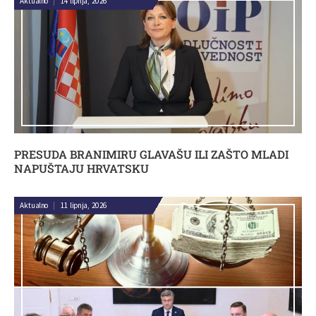
Aktualno
|
14 lipnja, 2026
PRESUDA BRANIMIRU GLAVAŠU ILI ZAŠTO MLADI
NAPUŠTAJU HRVATSKU
Aktualno
|
11 lipnja, 2026