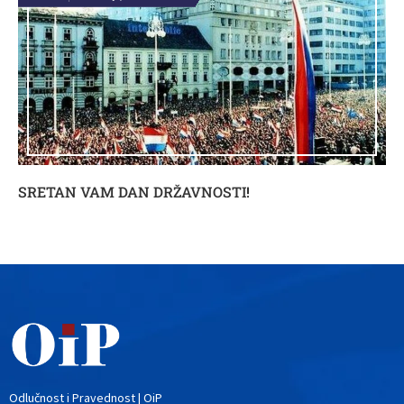
SRETAN VAM DAN DRŽAVNOSTI!
Odlučnost i Pravednost | OiP