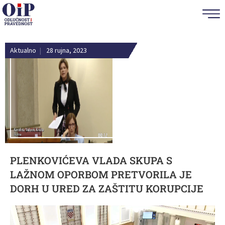
Aktualno
|
28 rujna, 2023
PLENKOVIĆEVA VLADA SKUPA S
LAŽNOM OPORBOM PRETVORILA JE
DORH U URED ZA ZAŠTITU KORUPCIJE
Reproduktor
videozapisa