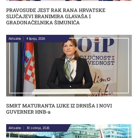
PRAVOSUĐE JEST RAK RANA HRVATSKE
SLUČAJEVI BRANIMIRA GLAVAŠA I
GRADONAČELNIKA ŠIMUNIĆA
Aktualno
|
4 lipnja, 2026
SMRT MATURANTA LUKE IZ DRNIŠA I NOVI
GUVERNER HNB-a
Aktualno
|
30 svibnja, 2026