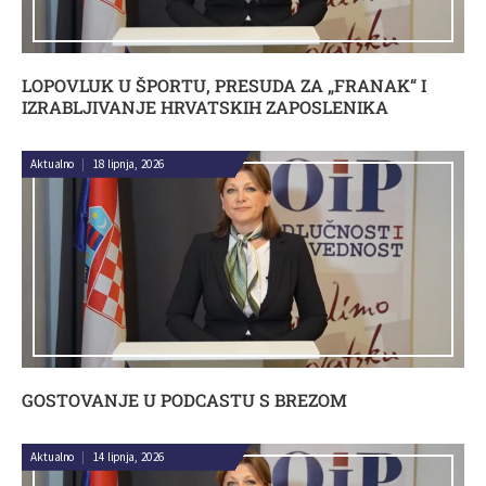
LOPOVLUK U ŠPORTU, PRESUDA ZA „FRANAK“ I
IZRABLJIVANJE HRVATSKIH ZAPOSLENIKA
Aktualno
|
18 lipnja, 2026
GOSTOVANJE U PODCASTU S BREZOM
Aktualno
|
14 lipnja, 2026