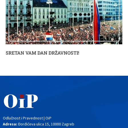
SRETAN VAM DAN DRŽAVNOSTI!
Odlučnost i Pravednost | OiP
Adresa:
Đorđićeva ulica 15, 10000 Zagreb