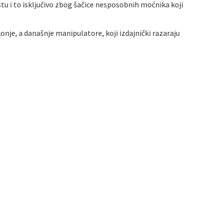
u i to isključivo zbog šačice nesposobnih moćnika koji
onje, a današnje manipulatore, koji izdajnički razaraju