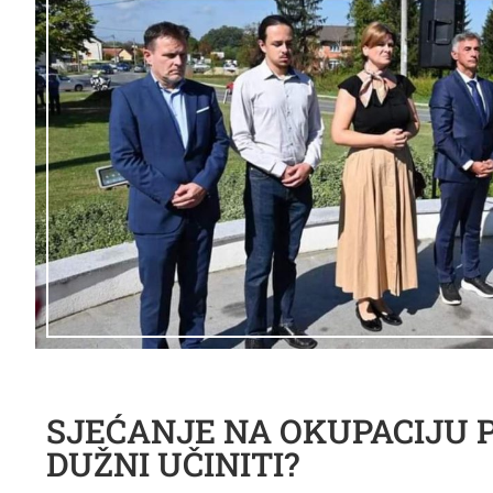
SJEĆANJE NA OKUPACIJU PE
DUŽNI UČINITI?