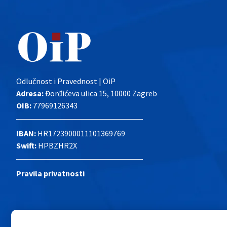
Odlučnost i Pravednost | OiP
Adresa:
Đorđićeva ulica 15, 10000 Zagreb
OIB:
77969126343
IBAN:
HR1723900011101369769
Swift:
HPBZHR2X
Pravila privatnosti