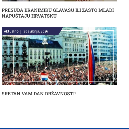
PRESUDA BRANIMIRU GLAVAŠU ILI ZAŠTO MLADI
NAPUŠTAJU HRVATSKU
Aktualno
|
30 svibnja, 2026
SRETAN VAM DAN DRŽAVNOSTI!