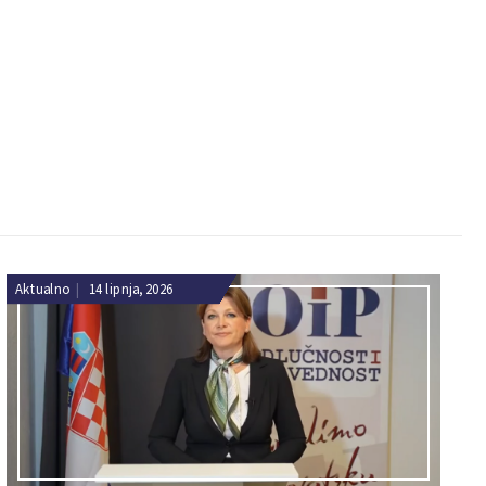
Aktualno
|
14 lipnja, 2026