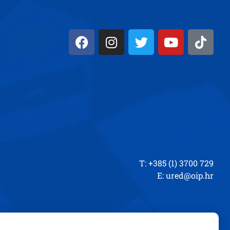
T: +385 (1) 3700 729
E:
ured@oip.hr