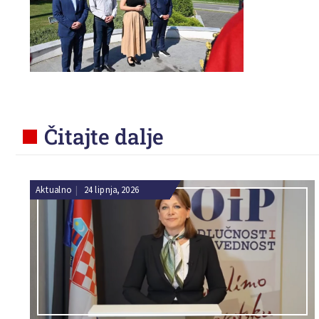
Čitajte dalje
Aktualno
|
24 lipnja, 2026