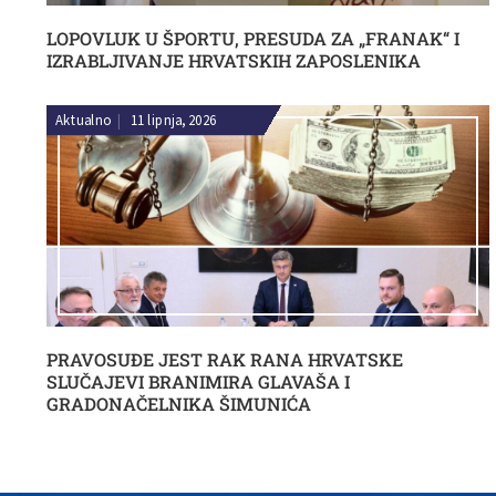
LOPOVLUK U ŠPORTU, PRESUDA ZA „FRANAK“ I
IZRABLJIVANJE HRVATSKIH ZAPOSLENIKA
Aktualno
|
11 lipnja, 2026
PRAVOSUĐE JEST RAK RANA HRVATSKE
SLUČAJEVI BRANIMIRA GLAVAŠA I
GRADONAČELNIKA ŠIMUNIĆA