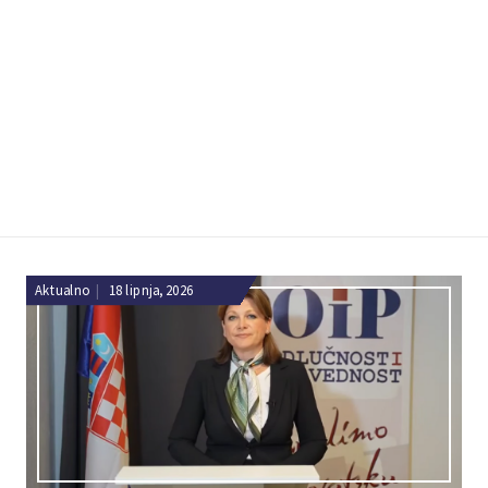
Aktualno
|
18 lipnja, 2026