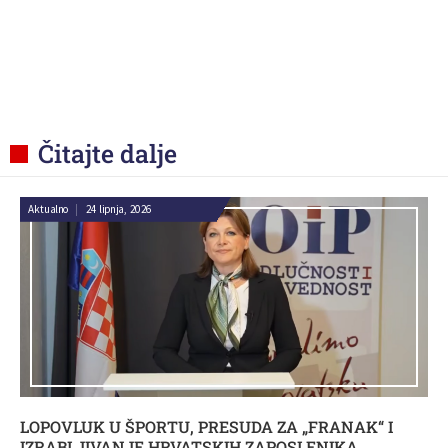
Čitajte dalje
Aktualno
|
24 lipnja, 2026
LOPOVLUK U ŠPORTU, PRESUDA ZA „FRANAK“ I
IZRABLJIVANJE HRVATSKIH ZAPOSLENIKA