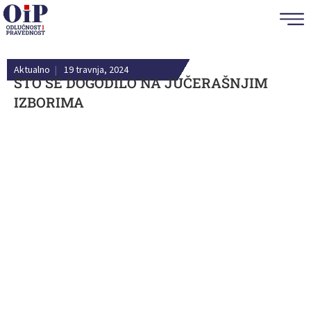
Aktualno
|
19 travnja, 2024
ŠTO SE DOGODILO NA JUČERAŠNJIM
IZBORIMA