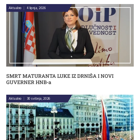
Aktualno
|
4 lipnja, 2026
SMRT MATURANTA LUKE IZ DRNIŠA I NOVI
GUVERNER HNB-a
Aktualno
|
30 svibnja, 2026