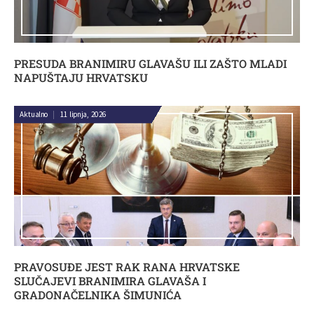
PRESUDA BRANIMIRU GLAVAŠU ILI ZAŠTO MLADI
NAPUŠTAJU HRVATSKU
Aktualno
|
11 lipnja, 2026
PRAVOSUĐE JEST RAK RANA HRVATSKE
SLUČAJEVI BRANIMIRA GLAVAŠA I
GRADONAČELNIKA ŠIMUNIĆA