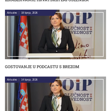
Aktualno
|
18 lipnja, 2026
GOSTOVANJE U PODCASTU S BREZOM
Aktualno
|
14 lipnja, 2026