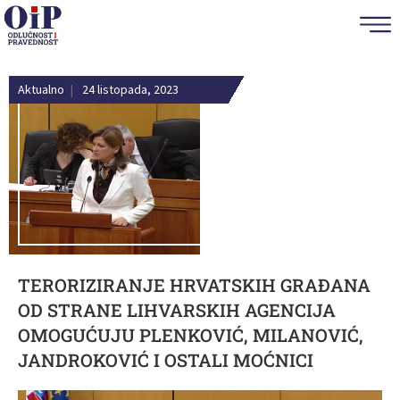
Aktualno
|
24 listopada, 2023
TERORIZIRANJE HRVATSKIH GRAĐANA
OD STRANE LIHVARSKIH AGENCIJA
OMOGUĆUJU PLENKOVIĆ, MILANOVIĆ,
JANDROKOVIĆ I OSTALI MOĆNICI
Reproduktor