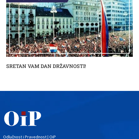
SRETAN VAM DAN DRŽAVNOSTI!
Odlučnost i Pravednost | OiP