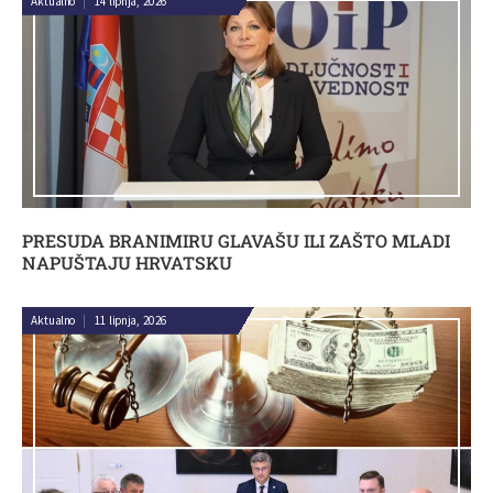
Aktualno
|
14 lipnja, 2026
PRESUDA BRANIMIRU GLAVAŠU ILI ZAŠTO MLADI
NAPUŠTAJU HRVATSKU
Aktualno
|
11 lipnja, 2026