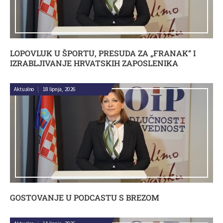
LOPOVLUK U ŠPORTU, PRESUDA ZA „FRANAK“ I
IZRABLJIVANJE HRVATSKIH ZAPOSLENIKA
Aktualno
|
18 lipnja, 2026
GOSTOVANJE U PODCASTU S BREZOM