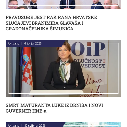
PRAVOSUĐE JEST RAK RANA HRVATSKE
SLUČAJEVI BRANIMIRA GLAVAŠA I
GRADONAČELNIKA ŠIMUNIĆA
Aktualno
|
4 lipnja, 2026
SMRT MATURANTA LUKE IZ DRNIŠA I NOVI
GUVERNER HNB-a
Aktualno
|
30 svibnja, 2026