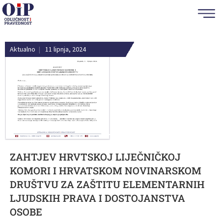
Aktualno
|
11 lipnja, 2024
ZAHTJEV HRVTSKOJ LIJEČNIČKOJ
KOMORI I HRVATSKOM NOVINARSKOM
DRUŠTVU ZA ZAŠTITU ELEMENTARNIH
LJUDSKIH PRAVA I DOSTOJANSTVA
OSOBE