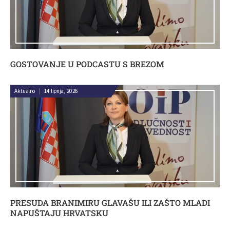
GOSTOVANJE U PODCASTU S BREZOM
Aktualno
|
14 lipnja, 2026
PRESUDA BRANIMIRU GLAVAŠU ILI ZAŠTO MLADI
NAPUŠTAJU HRVATSKU