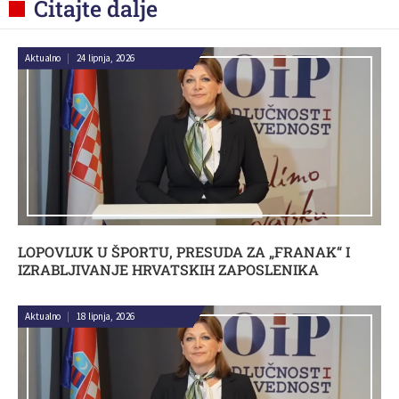
Čitajte dalje
Aktualno
|
24 lipnja, 2026
LOPOVLUK U ŠPORTU, PRESUDA ZA „FRANAK“ I
IZRABLJIVANJE HRVATSKIH ZAPOSLENIKA
Aktualno
|
18 lipnja, 2026