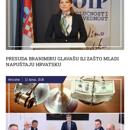
PRESUDA BRANIMIRU GLAVAŠU ILI ZAŠTO MLADI
NAPUŠTAJU HRVATSKU
Aktualno
|
11 lipnja, 2026