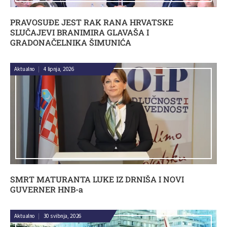
PRAVOSUĐE JEST RAK RANA HRVATSKE
SLUČAJEVI BRANIMIRA GLAVAŠA I
GRADONAČELNIKA ŠIMUNIĆA
Aktualno
|
4 lipnja, 2026
SMRT MATURANTA LUKE IZ DRNIŠA I NOVI
GUVERNER HNB-a
Aktualno
|
30 svibnja, 2026