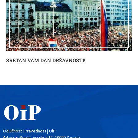
SRETAN VAM DAN DRŽAVNOSTI!
Odlučnost i Pravednost | OiP
Adresa:
Đorđićeva ulica 15, 10000 Zagreb