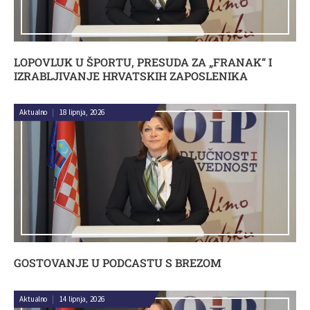
LOPOVLUK U ŠPORTU, PRESUDA ZA „FRANAK“ I
IZRABLJIVANJE HRVATSKIH ZAPOSLENIKA
Aktualno
|
18 lipnja, 2026
GOSTOVANJE U PODCASTU S BREZOM
Aktualno
|
14 lipnja, 2026