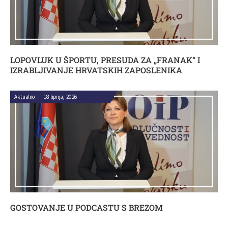
LOPOVLUK U ŠPORTU, PRESUDA ZA „FRANAK“ I
IZRABLJIVANJE HRVATSKIH ZAPOSLENIKA
Aktualno
|
18 lipnja, 2026
GOSTOVANJE U PODCASTU S BREZOM