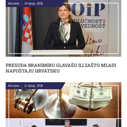
Aktualno
|
14 lipnja, 2026
PRESUDA BRANIMIRU GLAVAŠU ILI ZAŠTO MLADI
NAPUŠTAJU HRVATSKU
Aktualno
|
11 lipnja, 2026