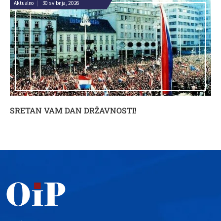
Aktualno
|
30 svibnja, 2026
SRETAN VAM DAN DRŽAVNOSTI!