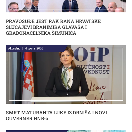
PRAVOSUĐE JEST RAK RANA HRVATSKE
SLUČAJEVI BRANIMIRA GLAVAŠA I
GRADONAČELNIKA ŠIMUNIĆA
Aktualno
|
4 lipnja, 2026
SMRT MATURANTA LUKE IZ DRNIŠA I NOVI
GUVERNER HNB-a