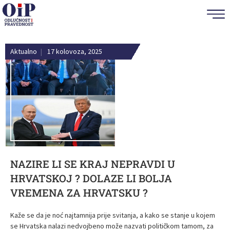
Aktualno
|
17 kolovoza, 2025
NAZIRE LI SE KRAJ NEPRAVDI U
HRVATSKOJ ? DOLAZE LI BOLJA
VREMENA ZA HRVATSKU ?
Kaže se da je noć najtamnija prije svitanja, a kako se stanje u kojem
se Hrvatska nalazi nedvojbeno može nazvati političkom tamom, za