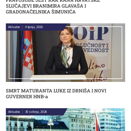
SLUČAJEVI BRANIMIRA GLAVAŠA I
GRADONAČELNIKA ŠIMUNIĆA
Aktualno
|
4 lipnja, 2026
SMRT MATURANTA LUKE IZ DRNIŠA I NOVI
GUVERNER HNB-a
Aktualno
|
30 svibnja, 2026