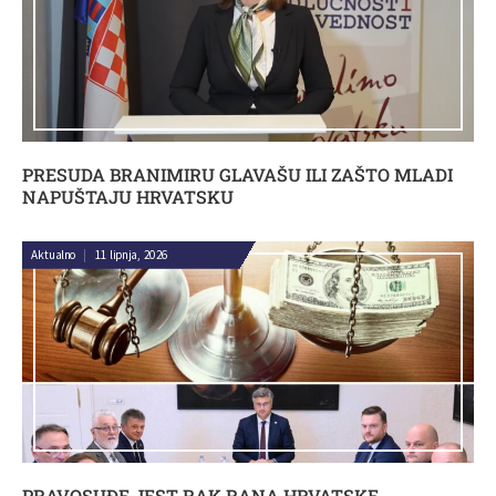
PRESUDA BRANIMIRU GLAVAŠU ILI ZAŠTO MLADI
NAPUŠTAJU HRVATSKU
Aktualno
|
11 lipnja, 2026
PRAVOSUĐE JEST RAK RANA HRVATSKE