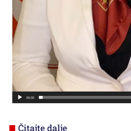
00:00
Čitajte dalje