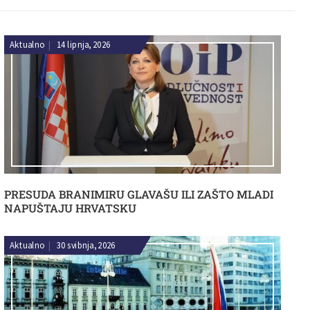
Aktualno
|
14 lipnja, 2026
PRESUDA BRANIMIRU GLAVAŠU ILI ZAŠTO MLADI
NAPUŠTAJU HRVATSKU
Aktualno
|
30 svibnja, 2026