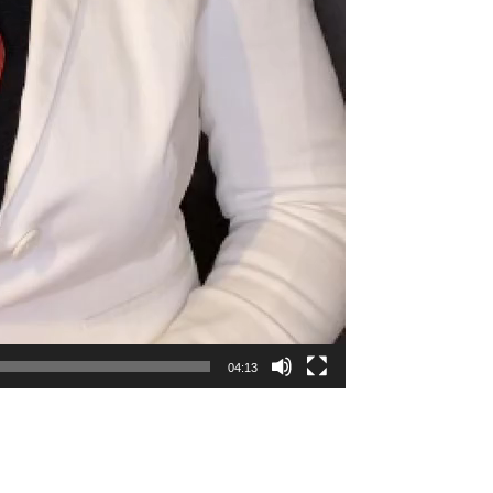
04:13