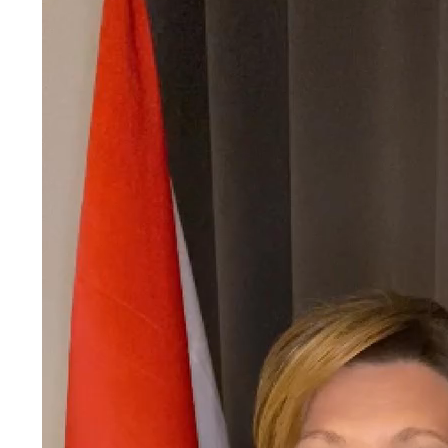
videozapisa