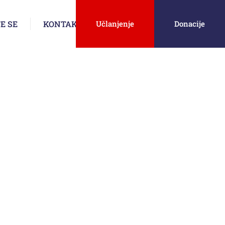
E SE
KONTAKT
Učlanjenje
Donacije