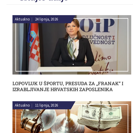
Aktualno
|
24 lipnja, 2026
LOPOVLUK U ŠPORTU, PRESUDA ZA „FRANAK“ I
IZRABLJIVANJE HRVATSKIH ZAPOSLENIKA
Aktualno
|
11 lipnja, 2026