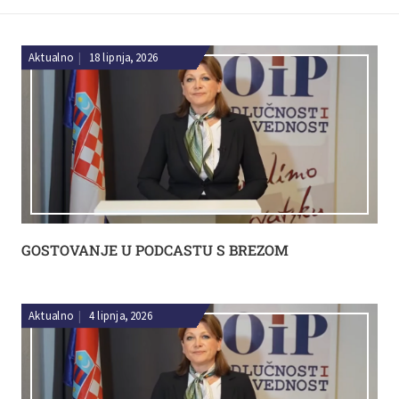
Aktualno
|
18 lipnja, 2026
GOSTOVANJE U PODCASTU S BREZOM
Aktualno
|
4 lipnja, 2026