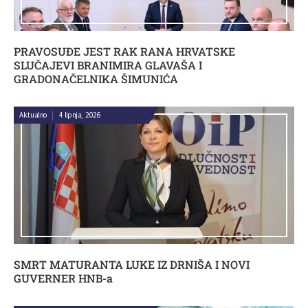
PRAVOSUĐE JEST RAK RANA HRVATSKE
SLUČAJEVI BRANIMIRA GLAVAŠA I
GRADONAČELNIKA ŠIMUNIĆA
Aktualno
|
4 lipnja, 2026
SMRT MATURANTA LUKE IZ DRNIŠA I NOVI
GUVERNER HNB-a