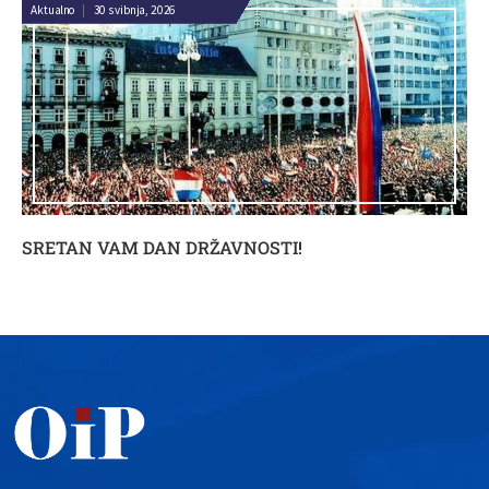
Aktualno
|
30 svibnja, 2026
SRETAN VAM DAN DRŽAVNOSTI!