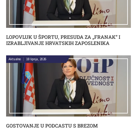
LOPOVLUK U ŠPORTU, PRESUDA ZA „FRANAK“ I
IZRABLJIVANJE HRVATSKIH ZAPOSLENIKA
Aktualno
|
18 lipnja, 2026
GOSTOVANJE U PODCASTU S BREZOM