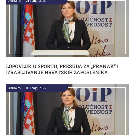
Aktualno
|
24 lipnja, 2026
LOPOVLUK U ŠPORTU, PRESUDA ZA „FRANAK“ I
IZRABLJIVANJE HRVATSKIH ZAPOSLENIKA
Aktualno
|
18 lipnja, 2026