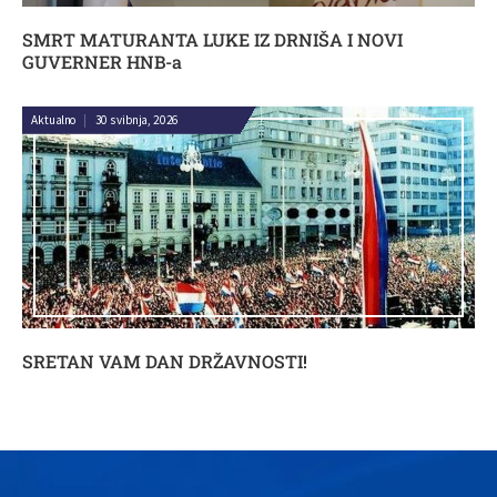
SMRT MATURANTA LUKE IZ DRNIŠA I NOVI
GUVERNER HNB-a
Aktualno
|
30 svibnja, 2026
SRETAN VAM DAN DRŽAVNOSTI!