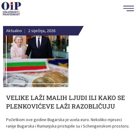
Aktualno
|
2 siječnja, 2026
VELIKE LAŽI MALIH LJUDI ILI KAKO SE
PLENKOVIĆEVE LAŽI RAZOBLIČUJU
Početkom ove godine Bugarska je uvela euro. Nekoliko mjeseci
ranije Bugarska i Rumunjska pristupile su i Schengenskom prostoru.