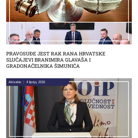
PRAVOSUĐE JEST RAK RANA HRVATSKE
SLUČAJEVI BRANIMIRA GLAVAŠA I
GRADONAČELNIKA ŠIMUNIĆA
Aktualno
|
4 lipnja, 2026