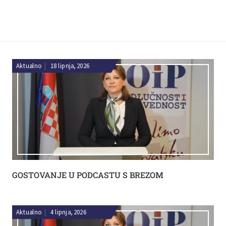
Aktualno
|
18 lipnja, 2026
GOSTOVANJE U PODCASTU S BREZOM
Aktualno
|
4 lipnja, 2026