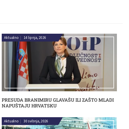
Aktualno
|
14 lipnja, 2026
PRESUDA BRANIMIRU GLAVAŠU ILI ZAŠTO MLADI
NAPUŠTAJU HRVATSKU
Aktualno
|
30 svibnja, 2026