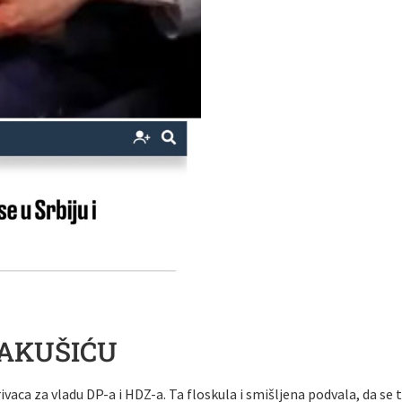
LAKUŠIĆU
vaca za vladu DP-a i HDZ-a. Ta floskula i smišljena podvala, da se tr