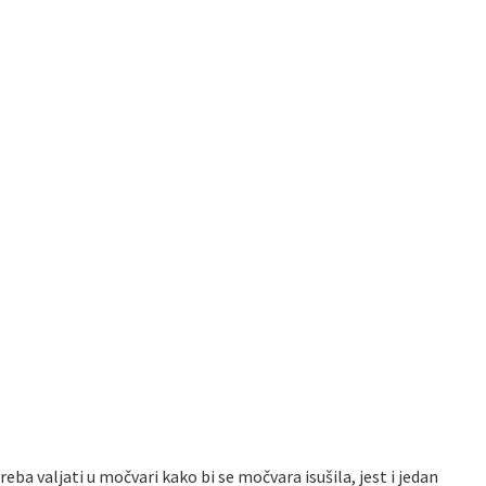
eba valjati u močvari kako bi se močvara isušila, jest i jedan