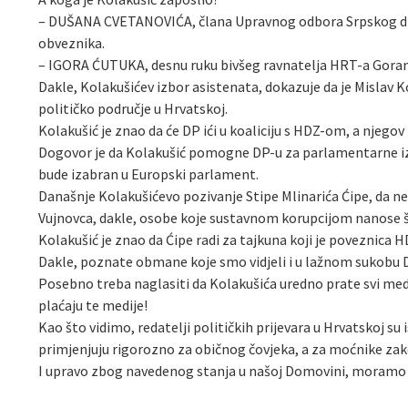
– DUŠANA CVETANOVIĆA, člana Upravnog odbora Srpskog druš
obveznika.
– IGORA ĆUTUKA, desnu ruku bivšeg ravnatelja HRT-a Gorana
Dakle, Kolakušićev izbor asistenata, dokazuje da je Mislav K
političko područje u Hrvatskoj.
Kolakušić je znao da će DP ići u koaliciju s HDZ-om, a njegov
Dogovor je da Kolakušić pomogne DP-u za parlamentarne izbo
bude izabran u Europski parlament.
Današnje Kolakušićevo pozivanje Stipe Mlinarića Ćipe, da ne d
Vujnovca, dakle, osobe koje sustavnom korupcijom nanose 
Kolakušić je znao da Ćipe radi za tajkuna koji je poveznica 
Dakle, poznate obmane koje smo vidjeli i u lažnom sukobu DP
Posebno treba naglasiti da Kolakušića uredno prate svi medij
plaćaju te medije!
Kao što vidimo, redatelji političkih prijevara u Hrvatskoj su 
primjenjuju rigorozno za običnog čovjeka, a za moćnike zako
I upravo zbog navedenog stanja u našoj Domovini, moramo u