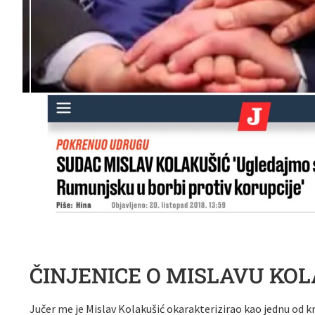
ČINJENICE O MISLAVU KO
Jučer me je Mislav Kolakušić okarakterizirao kao jednu od kri