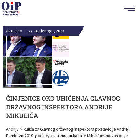
Aktualno
|
27 studenoga, 2025
ČINJENICE OKO UHIĆENJA GLAVNOG
DRŽAVNOG INSPEKTORA ANDRIJE
MIKULIĆA
Andriju Mikulića za Glavnog državnog inspektora postavio je Andrej
Plenković 2019. godine, a u trenutku kada je Mikulić imenovan on je