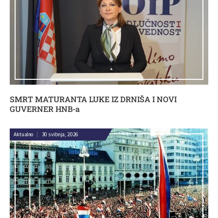
SMRT MATURANTA LUKE IZ DRNIŠA I NOVI
GUVERNER HNB-a
Aktualno
|
30 svibnja, 2026