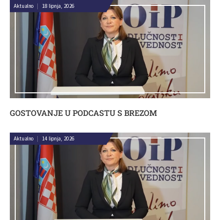
Aktualno
|
18 lipnja, 2026
GOSTOVANJE U PODCASTU S BREZOM
Aktualno
|
14 lipnja, 2026