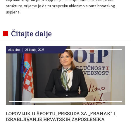
strukture. Vrijeme je da tu prepreku uklonimo s puta hrvatskog
uspjeha.
Čitajte dalje
Aktualno
|
24 lipnja, 2026
LOPOVLUK U ŠPORTU, PRESUDA ZA „FRANAK“ I
IZRABLJIVANJE HRVATSKIH ZAPOSLENIKA