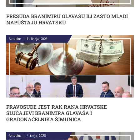
PRESUDA BRANIMIRU GLAVAŠU ILI ZAŠTO MLADI
NAPUŠTAJU HRVATSKU
Aktualno
|
11 lipnja, 2026
PRAVOSUĐE JEST RAK RANA HRVATSKE
SLUČAJEVI BRANIMIRA GLAVAŠA I
GRADONAČELNIKA ŠIMUNIĆA
Aktualno
|
4 lipnja, 2026