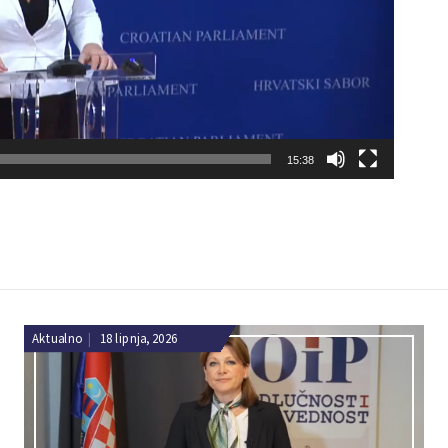
15:38
Aktualno
|
18 lipnja, 2026