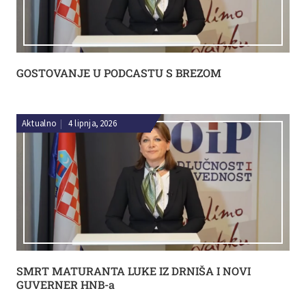
GOSTOVANJE U PODCASTU S BREZOM
Aktualno
|
4 lipnja, 2026
SMRT MATURANTA LUKE IZ DRNIŠA I NOVI
GUVERNER HNB-a