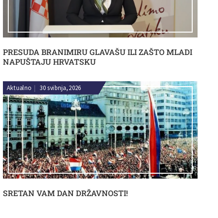
PRESUDA BRANIMIRU GLAVAŠU ILI ZAŠTO MLADI
NAPUŠTAJU HRVATSKU
Aktualno
|
30 svibnja, 2026
SRETAN VAM DAN DRŽAVNOSTI!