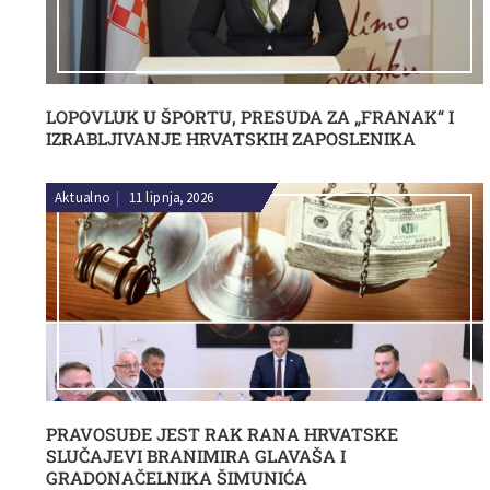
LOPOVLUK U ŠPORTU, PRESUDA ZA „FRANAK“ I
IZRABLJIVANJE HRVATSKIH ZAPOSLENIKA
Aktualno
|
11 lipnja, 2026
PRAVOSUĐE JEST RAK RANA HRVATSKE
SLUČAJEVI BRANIMIRA GLAVAŠA I
GRADONAČELNIKA ŠIMUNIĆA