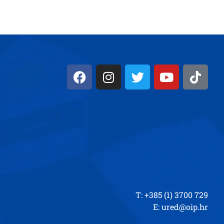
T: +385 (1) 3700 729
E:
ured@oip.hr