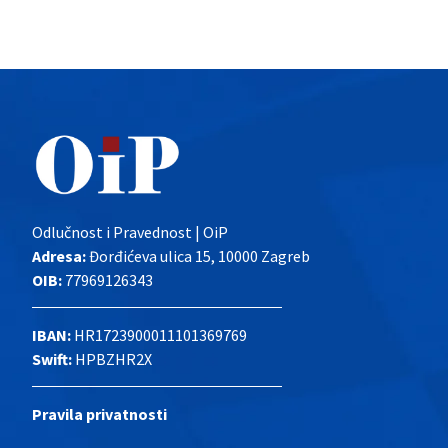
Odlučnost i Pravednost | OiP
Adresa:
Đorđićeva ulica 15, 10000 Zagreb
OIB:
77969126343
IBAN:
HR1723900011101369769
Swift:
HPBZHR2X
Pravila privatnosti