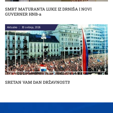
SMRT MATURANTA LUKE IZ DRNIŠA I NOVI
GUVERNER HNB-a
Aktualno
|
30 svibnja, 2026
SRETAN VAM DAN DRŽAVNOSTI!