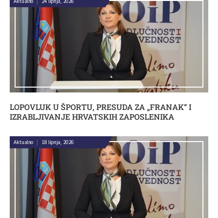
Aktualno
|
24 lipnja, 2026
LOPOVLUK U ŠPORTU, PRESUDA ZA „FRANAK“ I
IZRABLJIVANJE HRVATSKIH ZAPOSLENIKA
Aktualno
|
18 lipnja, 2026