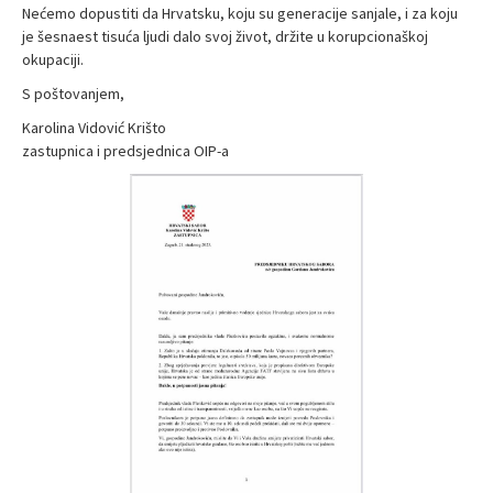
Nećemo dopustiti da Hrvatsku, koju su generacije sanjale, i za koju
je šesnaest tisuća ljudi dalo svoj život, držite u korupcionaškoj
okupaciji.
S poštovanjem,
Karolina Vidović Krišto
zastupnica i predsjednica OIP-a