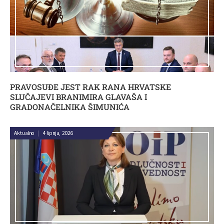
PRAVOSUĐE JEST RAK RANA HRVATSKE
SLUČAJEVI BRANIMIRA GLAVAŠA I
GRADONAČELNIKA ŠIMUNIĆA
Aktualno
|
4 lipnja, 2026