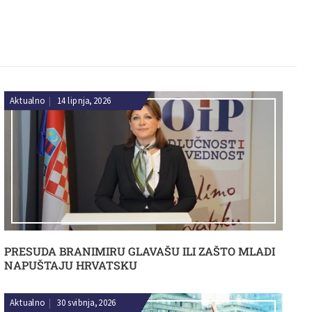
Aktualno
|
14 lipnja, 2026
PRESUDA BRANIMIRU GLAVAŠU ILI ZAŠTO MLADI
NAPUŠTAJU HRVATSKU
Aktualno
|
30 svibnja, 2026