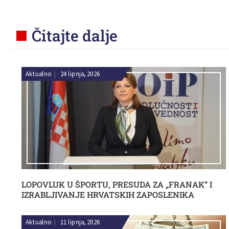
Čitajte dalje
Aktualno
|
24 lipnja, 2026
LOPOVLUK U ŠPORTU, PRESUDA ZA „FRANAK“ I
IZRABLJIVANJE HRVATSKIH ZAPOSLENIKA
Aktualno
|
11 lipnja, 2026