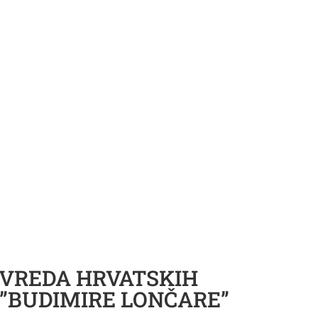
UVREDA HRVATSKIH
 ”BUDIMIRE LONČARE”