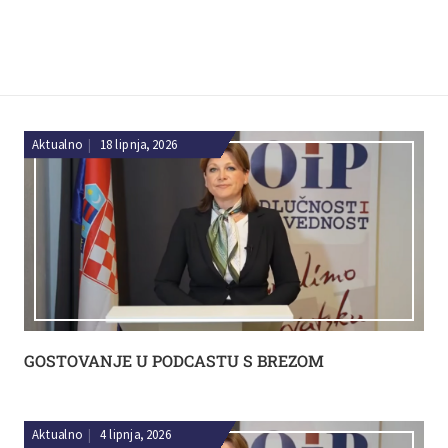
Aktualno
|
18 lipnja, 2026
GOSTOVANJE U PODCASTU S BREZOM
Aktualno
|
4 lipnja, 2026