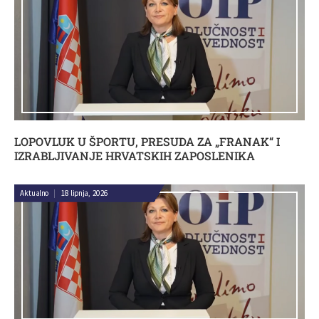
LOPOVLUK U ŠPORTU, PRESUDA ZA „FRANAK“ I
IZRABLJIVANJE HRVATSKIH ZAPOSLENIKA
Aktualno
|
18 lipnja, 2026