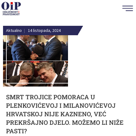
Aktualno
|
14 listopada, 2024
SMRT TROJICE POMORACA U
PLENKOVIĆEVOJ I MILANOVIĆEVOJ
HRVATSKOJ NIJE KAZNENO, VEĆ
PREKRŠAJNO DJELO. MOŽEMO LI NIŽE
PASTI?