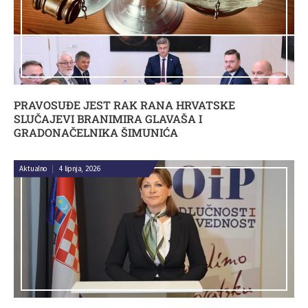
PRAVOSUĐE JEST RAK RANA HRVATSKE
SLUČAJEVI BRANIMIRA GLAVAŠA I
GRADONAČELNIKA ŠIMUNIĆA
Aktualno
|
4 lipnja, 2026