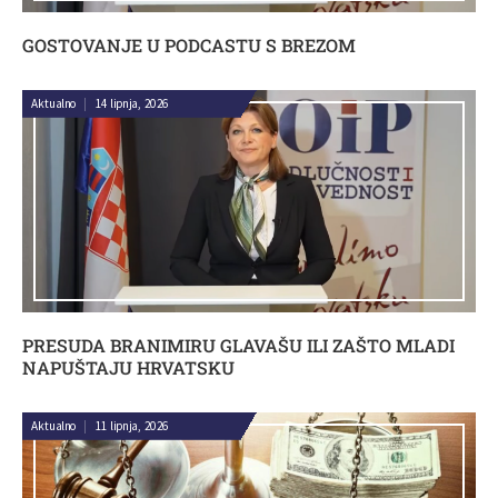
GOSTOVANJE U PODCASTU S BREZOM
Aktualno
|
14 lipnja, 2026
PRESUDA BRANIMIRU GLAVAŠU ILI ZAŠTO MLADI
NAPUŠTAJU HRVATSKU
Aktualno
|
11 lipnja, 2026