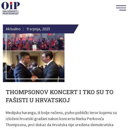
Aktualno
|
9 srpnja, 2025
THOMPSONOV KONCERT I TKO SU TO
FAŠISTI U HRVATSKOJ
Medijska haranga, ili bolje rečeno, psiho-politički teror kojemu su
izloženi hrvatski građani nakon koncerta Marka Perkovića
Thompsona, jest dokaz da Hrvatska nije uređena demokratska