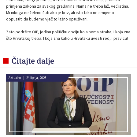
primjena zakona za svakog građanina. Nama ne treba laž, već istina.
Mi nikoga ne želimo štiti ako je kriv, ali isto tako ne smijemo
dopustiti da budemo vječito lažno optuživani.
Zato podržite OIP, jedinu političku opciju koja nema straha, i koja zna
što Hrvatskoj treba. I koja zna kako u Hrvatsku uvesti red, i pravicu!
Čitajte dalje
Aktualno
|
24 lipnja, 2026