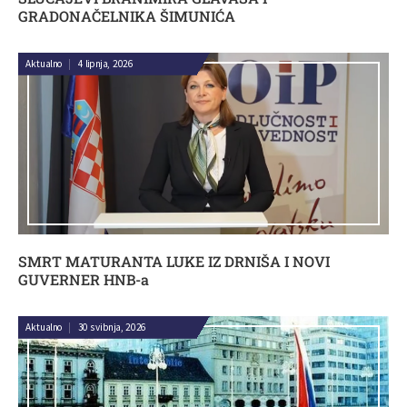
GRADONAČELNIKA ŠIMUNIĆA
Aktualno
|
4 lipnja, 2026
SMRT MATURANTA LUKE IZ DRNIŠA I NOVI
GUVERNER HNB-a
Aktualno
|
30 svibnja, 2026