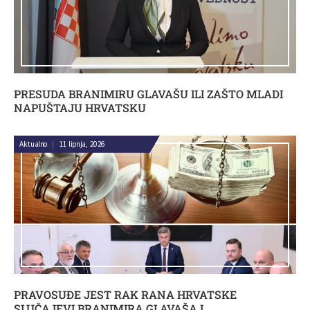
PRESUDA BRANIMIRU GLAVAŠU ILI ZAŠTO MLADI
NAPUŠTAJU HRVATSKU
Aktualno
|
11 lipnja, 2026
PRAVOSUĐE JEST RAK RANA HRVATSKE
SLUČAJEVI BRANIMIRA GLAVAŠA I