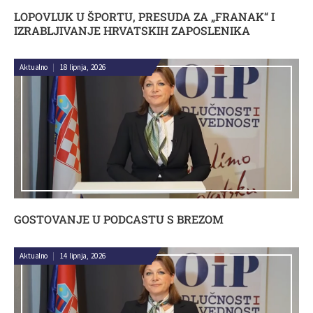
LOPOVLUK U ŠPORTU, PRESUDA ZA „FRANAK“ I
IZRABLJIVANJE HRVATSKIH ZAPOSLENIKA
Aktualno
|
18 lipnja, 2026
GOSTOVANJE U PODCASTU S BREZOM
Aktualno
|
14 lipnja, 2026