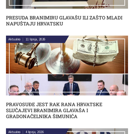
PRESUDA BRANIMIRU GLAVAŠU ILI ZAŠTO MLADI
NAPUŠTAJU HRVATSKU
Aktualno
|
11 lipnja, 2026
PRAVOSUĐE JEST RAK RANA HRVATSKE
SLUČAJEVI BRANIMIRA GLAVAŠA I
GRADONAČELNIKA ŠIMUNIĆA
Aktualno
|
4 lipnja, 2026