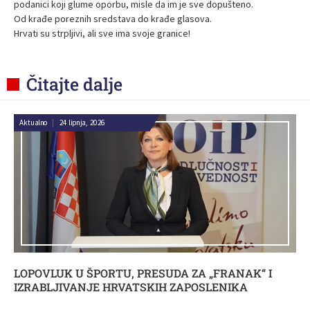
podanici koji glume oporbu, misle da im je sve dopušteno.
Od krađe poreznih sredstava do krađe glasova.
Hrvati su strpljivi, ali sve ima svoje granice!
Čitajte dalje
Aktualno
|
24 lipnja, 2026
LOPOVLUK U ŠPORTU, PRESUDA ZA „FRANAK“ I
IZRABLJIVANJE HRVATSKIH ZAPOSLENIKA