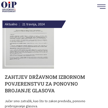
Aktualno
|
21 travnja, 2024
ZAHTJEV DRŽAVNOM IZBORNOM
POVJERENSTVU ZA PONOVNO
BROJANJE GLASOVA
Jučer smo zatražili, kao što to zakon predviđa, ponovno
prebrojavanje glasova.