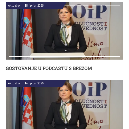
Aktualno
|
18 lipnja, 2026
GOSTOVANJE U PODCASTU S BREZOM
Aktualno
|
14 lipnja, 2026